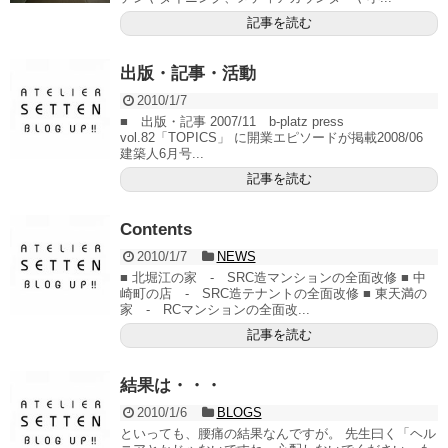
記事を読む
出版・記事・活動
2010/1/7
■ 出版・記事 2007/11 b-platz press
vol.82「TOPICS」 に開業エピソードが掲載2008/06
建築人6月号...
記事を読む
Contents
2010/1/7
NEWS
■ 北堀江の家 - SRC造マンションの全面改修 ■ 中
崎町の店 - SRC造テナントの全面改修 ■ 東天満の
家 - RCマンションの全面改...
記事を読む
結果は・・・
2010/1/6
BLOGS
といっても、腰痛の結果なんですが。 先生曰く「ヘル