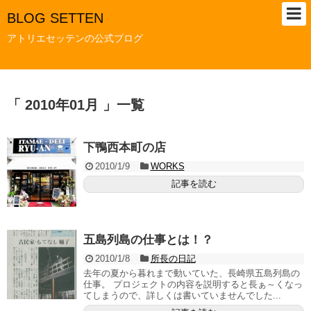
BLOG SETTEN
アトリエセッテンの公式ブログ
「 2010年01月 」一覧
下鴨西本町の店
2010/1/9
WORKS
記事を読む
五島列島の仕事とは！？
2010/1/8
所長の日記
去年の夏から暮れまで動いていた、長崎県五島列島の
仕事。 プロジェクトの内容を説明すると長ぁ～くなっ
てしまうので、詳しくは書いていませんでした...