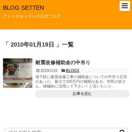
BLOG SETTEN
アトリエセッテンの公式ブログ
「 2010年01月19日 」一覧
耐震改修補助金の中吊り
2010/1/19
BLOGS
地下鉄に耐震改修工事の補助金についての中吊り広告
があった。最大で100万円の補助がある。市民の皆さ
ん、積極的に活用して下さい！と言いたいと...
記事を読む