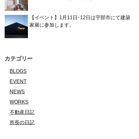
【イベント】1月11日･12日は宇部市にて建築
家展に参加します。
カテゴリー
BLOGS
EVENT
NEWS
WORKS
不動産日記
所長の日記