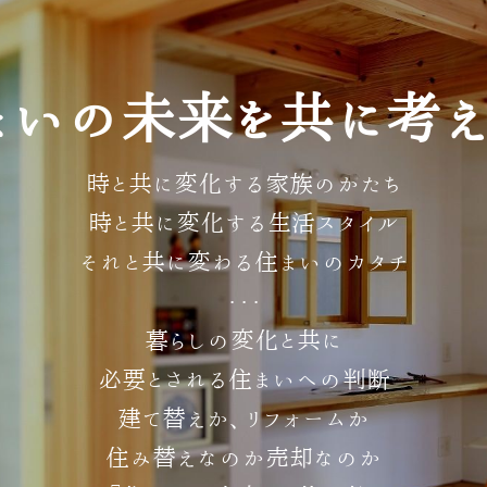
まいの未来を共に考え
時と共に変化する家族のかたち
時と共に変化する生活スタイル
それと共に変わる住まいのカタチ
・・・
暮らしの変化と共に
必要とされる住まいへの判断
建て替えか、リフォームか
住み替えなのか売却なのか