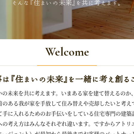
そんな『住まいの未来』を共に考えます。
Welcome
は『住まいの未来』を一緒に考え創る
いの未来を共に考えます。いまある家を建て替えるのか
着のある我が家を手放して住み替えや売却したいと考え
て手に入れるためのお手伝いをしている住宅専門の建築
への考え方はみんなそれぞれ違います。ですからアトリ
エージェント）が最初から最後までお客様のパートナー