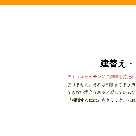
建替え・
アトリエセッテンに
ご興味を持たれ
おりません。それは相談者さまが勇
できない場合があると感じているか
『相談するには』をクリック
からお