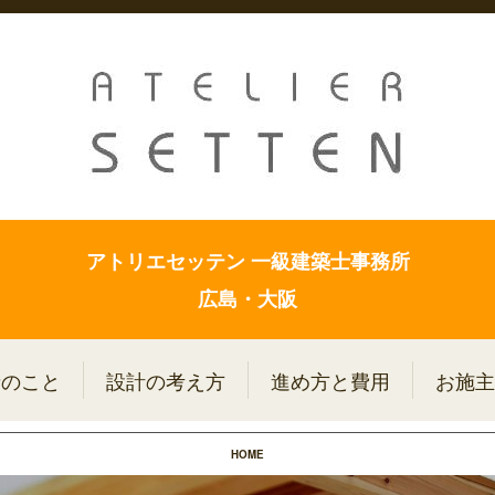
アトリエセッテン 一級建築士事務所
広島・大阪
者のこと
設計の考え方
進め方と費用
お施主
HOME