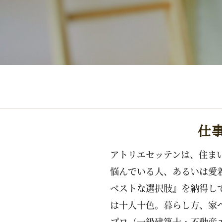
仕事
アトリエセッテンは、住ま
悩んでいる人、あるいは愛
ベストな選択肢』を納得し
は十人十色。暮らし方、家
プロ（一級建築士・不動産