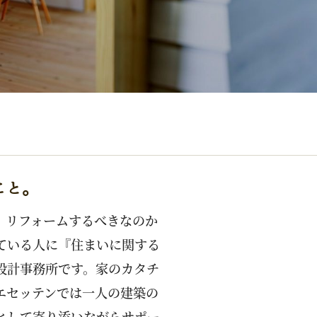
こと。
、リフォームするべきなのか
ている人に『住まいに関する
設計事務所です。家のカタチ
エセッテンでは一人の建築の
として寄り添いながらサポー