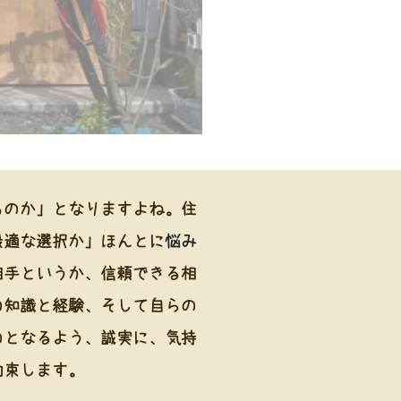
ものか」となりますよね。住
最適な選択か」ほんとに
悩み
相手というか、信頼できる相
の知識と経験、そして自らの
のとなるよう、誠実に、気持
約束します。