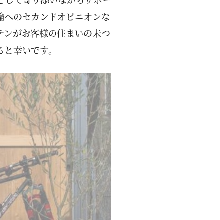
論へのセカンドオピニオンな
テンがお客様の住まいの未つ
ると幸いです。