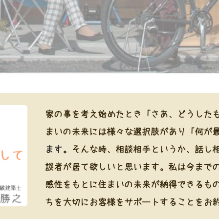
思い出を刻む。
家の事を考え始めたとき「さあ、どうした
まいの未来
には様々な選択肢があり「何が
ます。
​そんな時、相談相手というか、話し
談者が居て欲しいと思います。​私は今まで
感性をもとに住まいの未来が納得できるも
ちを大切にお客様をサポートすることをお