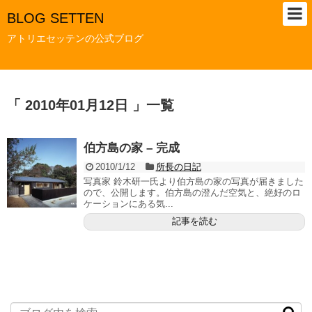
BLOG SETTEN
アトリエセッテンの公式ブログ
「 2010年01月12日 」一覧
伯方島の家 – 完成
2010/1/12
所長の日記
写真家 鈴木研一氏より伯方島の家の写真が届きました
ので、公開します。伯方島の澄んだ空気と、絶好のロ
ケーションにある気...
記事を読む