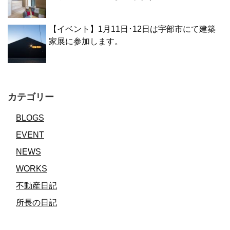
【イベント】1月11日･12日は宇部市にて建築
家展に参加します。
カテゴリー
BLOGS
EVENT
NEWS
WORKS
不動産日記
所長の日記