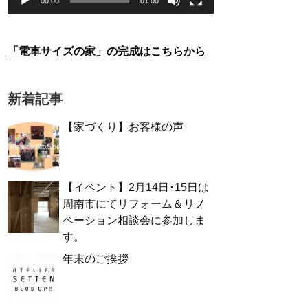
00:00
01:00
「電車サイズの家」の完成はこちらから
新着記事
【家づくり】お客様の声
【イベント】2月14日･15日は
周南市にてリフォーム＆リノ
ベーション相談会に参加しま
す。
年末のご挨拶