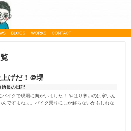
WS
BLOGS
WORKS
CONTACT
一覧
仕上げだ！＠堺
所長の日記
にバイクで現場に向かいました！ やはり寒いのは寒いん
いんですよねぇ。バイク乗りにしか解らないかもしれな