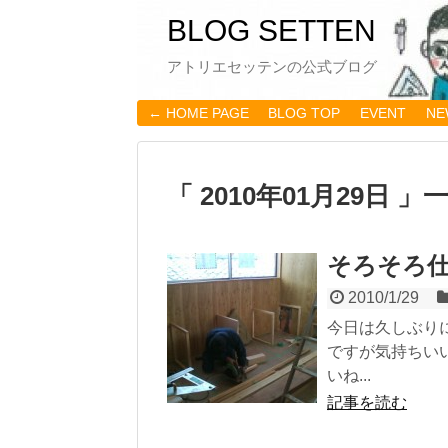
BLOG SETTEN
アトリエセッテンの公式ブログ
← HOME PAGE
BLOG TOP
EVENT
NE
「 2010年01月29日 」
そろそろ
2010/1/29
今日は久しぶり
ですが気持ちい
いね...
記事を読む