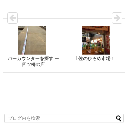
バーカウンターを探す ー
土佐のひろめ市場！
四ツ橋の店