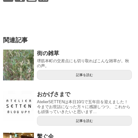
関連記事
街の雑草
堺筋本町の交差点にも切り取ればこんな雑草が。秋
の声。
記事を読む
おかげさまで
AtelierSETTENは本日10/1で五年目を迎えました！
今までお世話になった方々に感謝しつつ、 これから
も頑張っていきたいと思います...
記事を読む
繫ぐ会