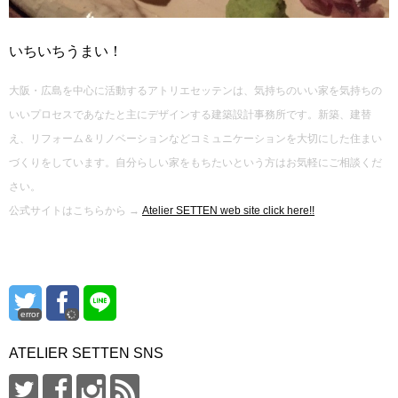
いちいちうまい！
大阪・広島を中心に活動するアトリエセッテンは、気持ちのいい家を気持ちの
いいプロセスであなたと主にデザインする建築設計事務所です。新築、建替
え、リフォーム＆リノベーションなどコミュニケーションを大切にした住まい
づくりをしています。自分らしい家をもちたいという方はお気軽にご相談くだ
さい。
公式サイトはこちらから →
Atelier SETTEN web site click here!!
error
ATELIER SETTEN SNS