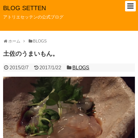
BLOG SETTEN
アトリエセッテンの公式ブログ
ホーム
BLOGS
土佐のうまいもん。
2015/2/7
2017/1/22
BLOGS