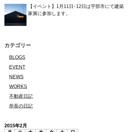
【イベント】1月11日･12日は宇部市にて建築
家展に参加します。
カテゴリー
BLOGS
EVENT
NEWS
WORKS
不動産日記
所長の日記
2015年2月