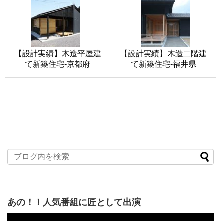
【設計実績】木造平屋建
【設計実績】木造二階建
て新築住宅-京都府
て新築住宅-福井県
あの！！人気番組に匠として出演
動