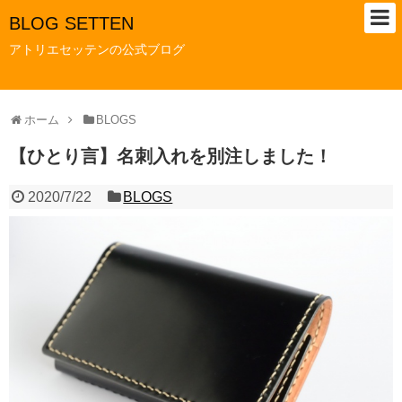
BLOG SETTEN
アトリエセッテンの公式ブログ
ホーム
BLOGS
【ひとり言】名刺入れを別注しました！
2020/7/22
BLOGS