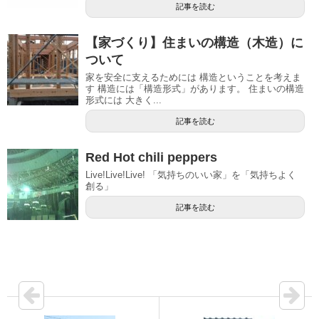
記事を読む
【家づくり】住まいの構造（木造）に
ついて
家を安全に支えるためには 構造ということを考えま
す 構造には「構造形式」があります。 住まいの構造
形式には 大きく...
記事を読む
Red Hot chili peppers
Live!Live!Live! 「気持ちのいい家」を「気持ちよく
創る」
記事を読む