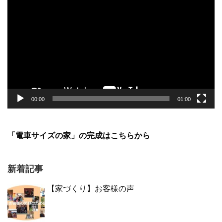
画
プ
レ
ー
ヤ
ー
00:00
01:00
「電車サイズの家」の完成はこちらから
新着記事
【家づくり】お客様の声