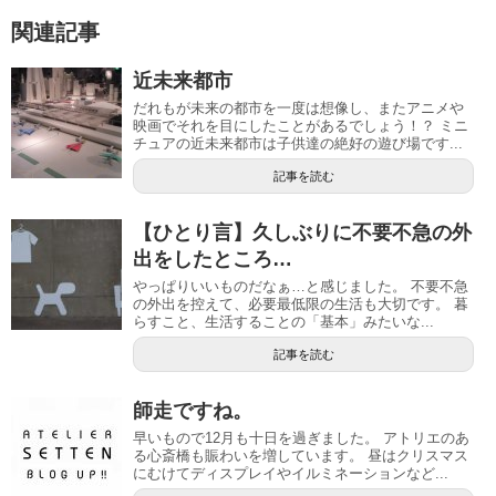
関連記事
近未来都市
だれもが未来の都市を一度は想像し、またアニメや
映画でそれを目にしたことがあるでしょう！？ ミニ
チュアの近未来都市は子供達の絶好の遊び場です...
記事を読む
【ひとり言】久しぶりに不要不急の外
出をしたところ…
やっぱりいいものだなぁ…と感じました。 不要不急
の外出を控えて、必要最低限の生活も大切です。 暮
らすこと、生活することの「基本」みたいな...
記事を読む
師走ですね。
早いもので12月も十日を過ぎました。 アトリエのあ
る心斎橋も賑わいを増しています。 昼はクリスマス
にむけてディスプレイやイルミネーションなど...