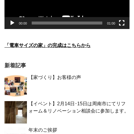
00:00
01:00
「電車サイズの家」の完成はこちらから
新着記事
【家づくり】お客様の声
【イベント】2月14日･15日は周南市にてリフ
ォーム＆リノベーション相談会に参加します。
年末のご挨拶