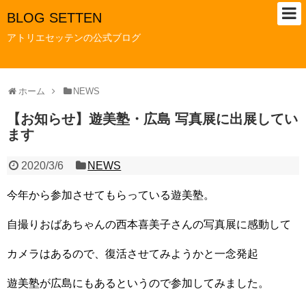
BLOG SETTEN
アトリエセッテンの公式ブログ
ホーム
NEWS
【お知らせ】遊美塾・広島 写真展に出展してい
ます
2020/3/6
NEWS
今年から参加させてもらっている遊美塾。
自撮りおばあちゃんの西本喜美子さんの写真展に感動して
カメラはあるので、復活させてみようかと一念発起
遊美塾が広島にもあるというので参加してみました。