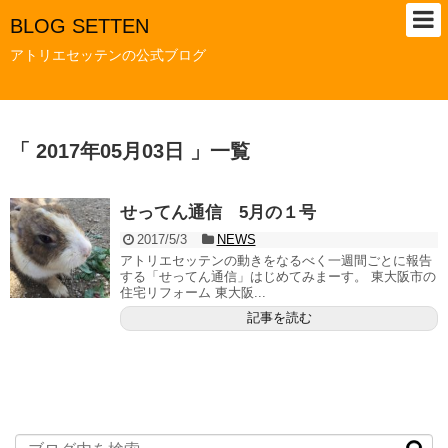
BLOG SETTEN
アトリエセッテンの公式ブログ
「 2017年05月03日 」一覧
せってん通信 5月の１号
2017/5/3
NEWS
アトリエセッテンの動きをなるべく一週間ごとに報告
する「せってん通信」はじめてみまーす。 東大阪市の
住宅リフォーム 東大阪...
記事を読む