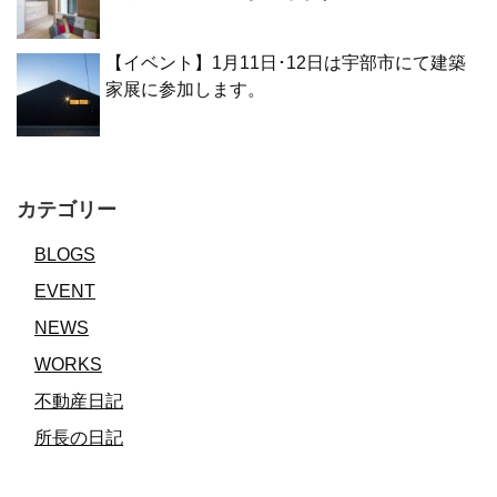
【イベント】1月11日･12日は宇部市にて建築
家展に参加します。
カテゴリー
BLOGS
EVENT
NEWS
WORKS
不動産日記
所長の日記