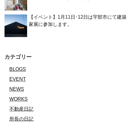
【イベント】1月11日･12日は宇部市にて建築
家展に参加します。
カテゴリー
BLOGS
EVENT
NEWS
WORKS
不動産日記
所長の日記