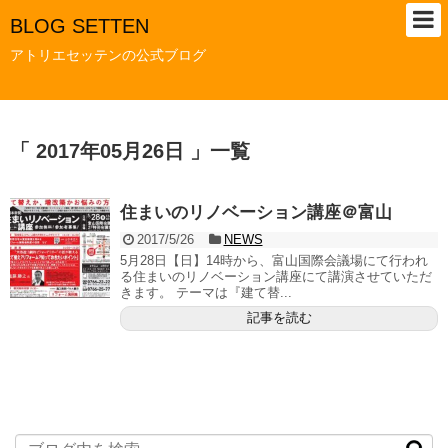
BLOG SETTEN
アトリエセッテンの公式ブログ
「 2017年05月26日 」一覧
住まいのリノベーション講座＠富山
2017/5/26
NEWS
5月28日【日】14時から、富山国際会議場にて行われ
る住まいのリノベーション講座にて講演させていただ
きます。 テーマは『建て替...
記事を読む