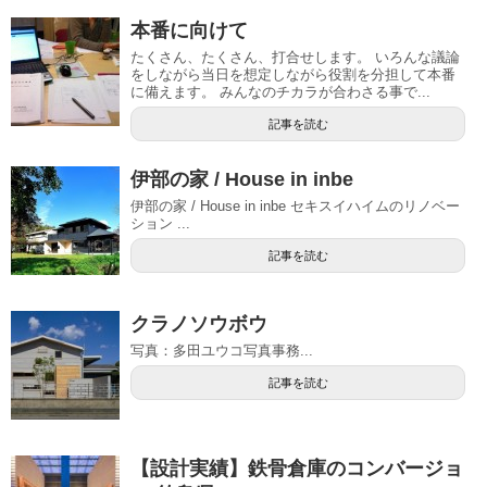
本番に向けて
たくさん、たくさん、打合せします。 いろんな議論
をしながら当日を想定しながら役割を分担して本番
に備えます。 みんなのチカラが合わさる事で...
記事を読む
伊部の家 / House in inbe
伊部の家 / House in inbe セキスイハイムのリノベー
ション ...
記事を読む
クラノソウボウ
写真：多田ユウコ写真事務...
記事を読む
【設計実績】鉄骨倉庫のコンバージョ