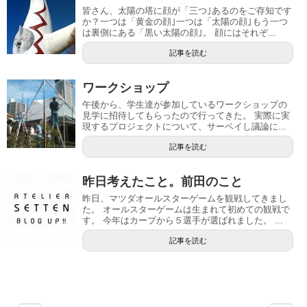
皆さん、太陽の塔に顔が「三つ｣あるのをご存知です
か？一つは「黄金の顔｣一つは「太陽の顔｣もう一つ
は裏側にある「黒い太陽の顔｣。 顔にはそれぞ...
記事を読む
ワークショップ
午後から、学生達が参加しているワークショップの
見学に招待してもらったので行ってきた。 実際に実
現するプロジェクトについて、サーベイし議論に...
記事を読む
昨日考えたこと。前田のこと
昨日、マツダオールスターゲームを観戦してきまし
た。 オールスターゲームは生まれて初めての観戦で
す。 今年はカープから５選手が選ばれました。 ...
記事を読む