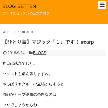
BLOG SETTEN
アトリエセッテンの公式ブログ
ホーム
BLOGS
【ひとり言】マジック『１』です！ #carp
2018/9/24
BLOGS
昨日は残念でした。
ヤクルトも踏ん張りますね。
やっぱりヤクルトの立場からすると
敗戦がカープ優勝の条件なのは
いやでしょうからね。