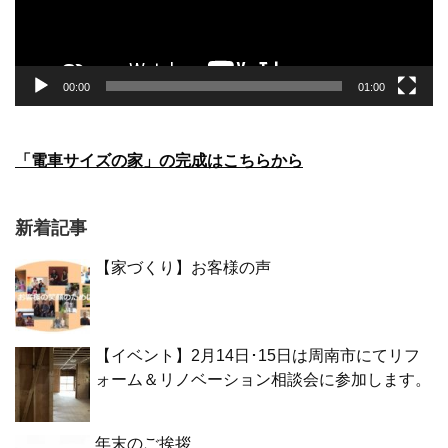
ー
00:00
01:00
「電車サイズの家」の完成はこちらから
新着記事
【家づくり】お客様の声
【イベント】2月14日･15日は周南市にてリフ
ォーム＆リノベーション相談会に参加します。
年末のご挨拶