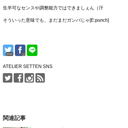
生半可なセンスや調整能力ではできましぇん（汗
そういった意味でも、まだまだガンバじゃ[E:punch]
error
ATELIER SETTEN SNS
関連記事