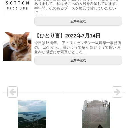
ありまして、私はそこへの入居を希望しています。
半年間、机のあるブースを格安で貸していただい
て、...
記事を読む
【ひとり言】2022年7月14日
今日は15周年。 アトリエセッテン一級建築士事務所
の。 15年かぁ… 長いようで短く 短いようで長い 月
並みな感想だが素直なところ...
記事を読む