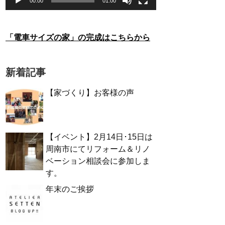
00:00
01:00
「電車サイズの家」の完成はこちらから
新着記事
【家づくり】お客様の声
【イベント】2月14日･15日は
周南市にてリフォーム＆リノ
ベーション相談会に参加しま
す。
年末のご挨拶