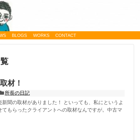
WS
BLOGS
WORKS
CONTACT
一覧
取材！
所長の日記
売新聞の取材がありました！ といっても、私にというよ
せてもらったクライアントへの取材なんですが。中古マ