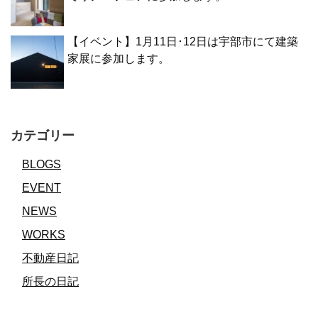
【イベント】1月11日･12日は宇部市にて建築
家展に参加します。
カテゴリー
BLOGS
EVENT
NEWS
WORKS
不動産日記
所長の日記