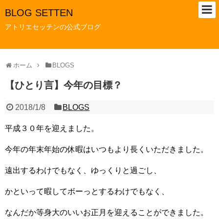
BLOG SETTEN
アトリエセッテンの公式ブログ
ホーム
BLOGS
【ひとり言】今年の目標？
2018/1/8
BLOGS
平成３０年を迎えました。
今年の年末年始の休暇はいつもより長くいただきました。
遠出するわけでもなく、ゆっくりと過ごし、
かといって暇してボーっとするわけでもなく、
なんだか等身大のいいお正月を迎えることができました。