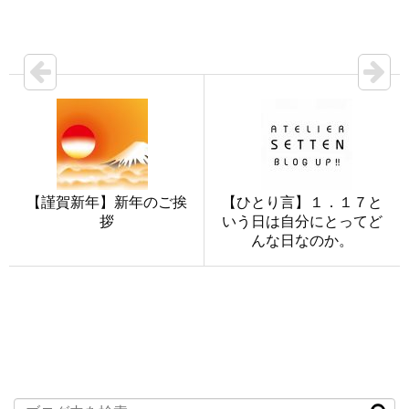
【謹賀新年】新年のご挨
【ひとり言】１．１７と
拶
いう日は自分にとってど
んな日なのか。