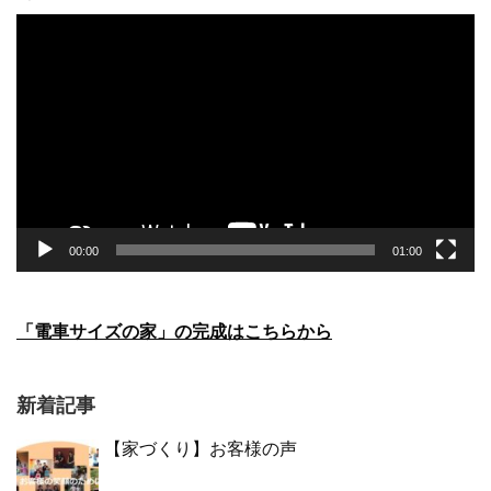
動
画
プ
レ
ー
ヤ
ー
00:00
01:00
「電車サイズの家」の完成はこちらから
新着記事
【家づくり】お客様の声