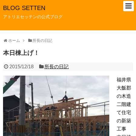
BLOG SETTEN
アトリエセッテンの公式ブログ
ホーム
所長の日記
本日棟上げ！
2015/12/18
所長の日記
福井県
大飯郡
の木造
二階建
て住宅
の新築
工事