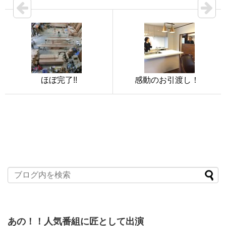
ほぼ完了!!
感動のお引渡し！
あの！！人気番組に匠として出演