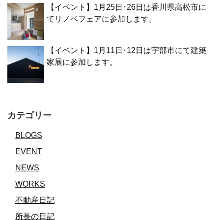
【イベント】1月25日･26日は香川県高松市に
てリノベフェアに参加します。
【イベント】1月11日･12日は宇部市にて建築
家展に参加します。
カテゴリー
BLOGS
EVENT
NEWS
WORKS
不動産日記
所長の日記