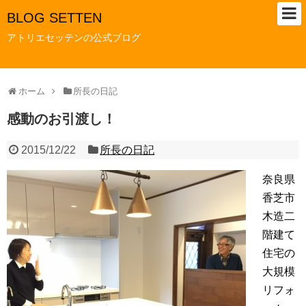
BLOG SETTEN
アトリエセッテンの公式ブログ
ホーム
所長の日記
感動のお引渡し！
2015/12/22
所長の日記
奈良県
香芝市
木造二
階建て
住宅の
大規模
リフォ