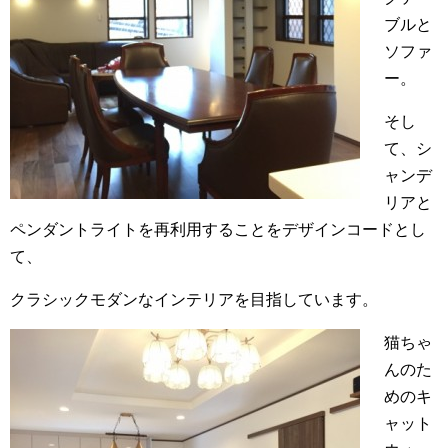
ブルと
ソファ
ー。
そし
て、シ
ャンデ
リアと
ペンダントライトを再利用することをデザインコードとし
て、
クラシックモダンなインテリアを目指しています。
猫ちゃ
んのた
めのキ
ャット