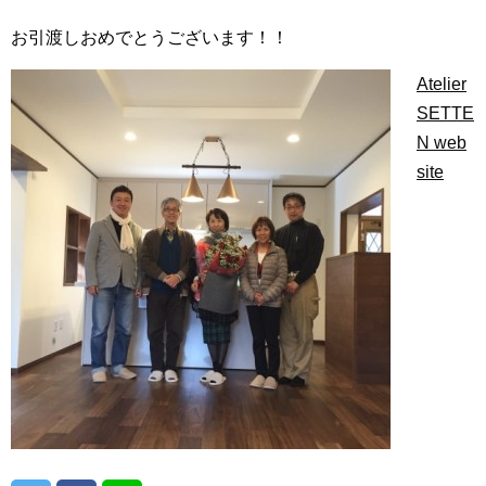
お引渡しおめでとうございます！！
Atelier
SETTE
N web
site