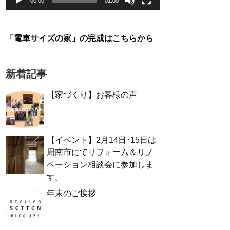
00:00
01:00
「電車サイズの家」の完成はこちらから
新着記事
【家づくり】お客様の声
【イベント】2月14日･15日は
周南市にてリフォーム＆リノ
ベーション相談会に参加しま
す。
年末のご挨拶