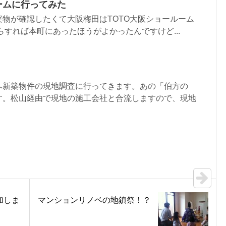
ームに行ってみた
物が確認したくて大阪梅田はTOTO大阪ショールーム
らすれば本町にあったほうがよかったんですけど...
へ新築物件の現地調査に行ってきます。あの「伯方の
す。松山経由で現地の施工会社と合流しますので、現地
加しま
マンションリノベの地鎮祭！？