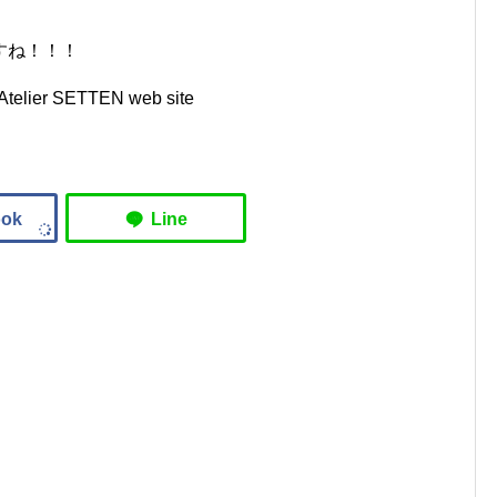
すね！！！
>Atelier SETTEN web site