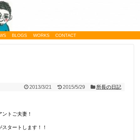
WS
BLOGS
WORKS
CONTACT
2013/3/21
2015/5/29
所長の日記
アントご夫妻！
がスタートします！！