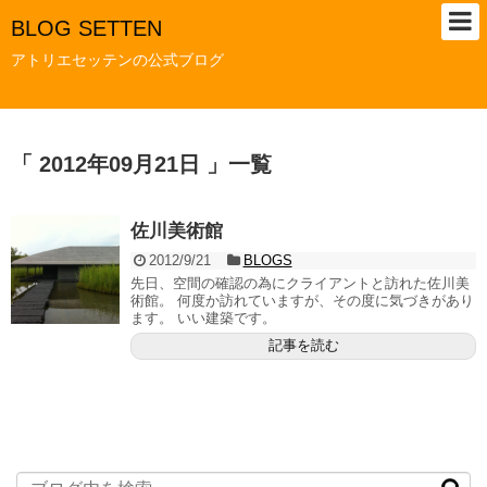
BLOG SETTEN
アトリエセッテンの公式ブログ
「 2012年09月21日 」一覧
佐川美術館
2012/9/21
BLOGS
先日、空間の確認の為にクライアントと訪れた佐川美
術館。 何度か訪れていますが、その度に気づきがあり
ます。 いい建築です。
記事を読む