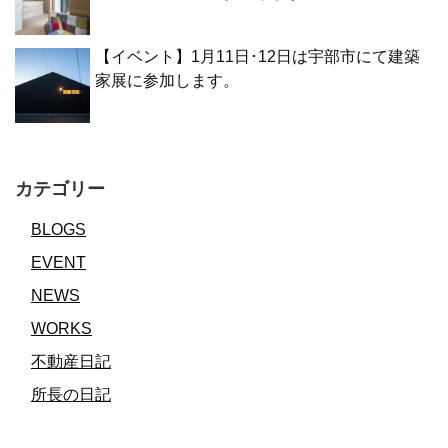
【イベント】1月11日･12日は宇部市にて建築
家展に参加します。
カテゴリー
BLOGS
EVENT
NEWS
WORKS
不動産日記
所長の日記