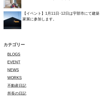
【イベント】1月11日･12日は宇部市にて建築
家展に参加します。
カテゴリー
BLOGS
EVENT
NEWS
WORKS
不動産日記
所長の日記