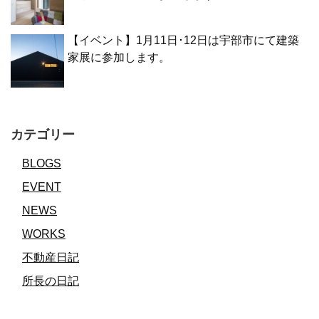
【イベント】1月11日･12日は宇部市にて建築
家展に参加します。
カテゴリー
BLOGS
EVENT
NEWS
WORKS
不動産日記
所長の日記