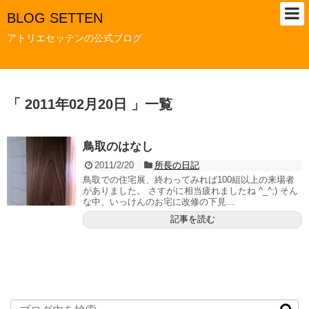
BLOG SETTEN
アトリエセッテンの公式ブログ
「 2011年02月20日 」一覧
鳥取のはなし
2011/2/20
所長の日記
鳥取での住宅展、終わってみれば100組以上の来場者
がありました。 さすがに相当疲れましたね ^_^;) そん
な中、いっけんのお宅に改修の下見...
記事を読む