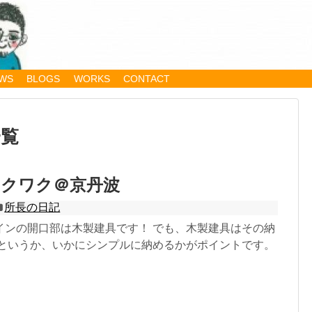
WS
BLOGS
WORKS
CONTACT
一覧
ワクワク＠京丹波
所長の日記
インの開口部は木製建具です！ でも、木製建具はその納
 というか、いかにシンプルに納めるかがポイントです。