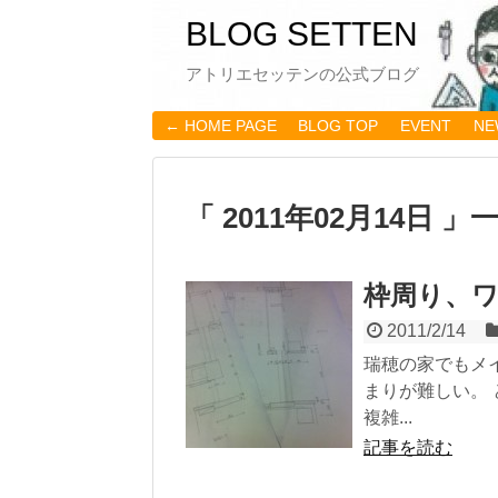
BLOG SETTEN
アトリエセッテンの公式ブログ
← HOME PAGE
BLOG TOP
EVENT
NE
「 2011年02月14日 」
枠周り、
2011/2/14
瑞穂の家でもメ
まりが難しい。
複雑...
記事を読む