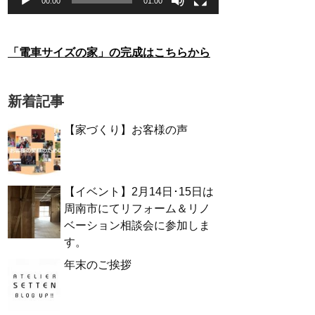
00:00
01:00
「電車サイズの家」の完成はこちらから
新着記事
【家づくり】お客様の声
【イベント】2月14日･15日は
周南市にてリフォーム＆リノ
ベーション相談会に参加しま
す。
年末のご挨拶