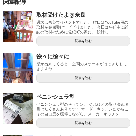
関連記事
取材受けたよ@奈良
週末は奈良でイベントでした。 昨日はYouTube用の
取材を突然受けてビビりました。 今日は午前中に雑
誌の取材のために佐紀町の家に。 設計し...
記事を読む
徐々に徐々に
壁が出来てくると、空間のスケールがはっきりして
きますね。
記事を読む
ペニンシュラ型
ペニンシュラ型のキッチン。 それゆえの取り決め項
目はたくさんあります！ オーダーキッチンだからこ
その自由度を獲得しながら、メーカーキッチン...
記事を読む