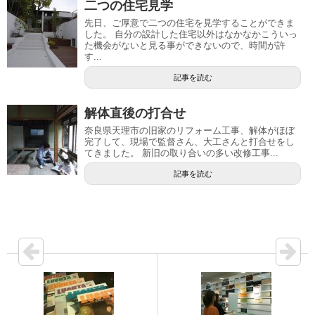
二つの住宅見学
先日、ご厚意で二つの住宅を見学することができま
した。 自分の設計した住宅以外はなかなかこういっ
た機会がないと見る事ができないので、時間が許
す...
記事を読む
解体直後の打合せ
奈良県天理市の旧家のリフォーム工事、解体がほぼ
完了して、現場で監督さん、大工さんと打合せをし
てきました。 新旧の取り合いの多い改修工事...
記事を読む