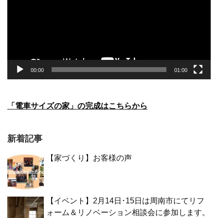
ー
ヤ
ー
00:00
01:00
「電車サイズの家」の完成はこちらから
新着記事
【家づくり】お客様の声
【イベント】2月14日･15日は周南市にてリフ
ォーム＆リノベーション相談会に参加します。