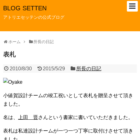
BLOG SETTEN
アトリエセッテンの公式ブログ
ホーム
所長の日記
表札
2010/8/30
2015/5/29
所長の日記
小値賀設計チームの竣工祝いとして表札を贈呈させて頂き
ました。
名は、
上田 晋
さんという書家に書いていただきました。
表札は私達設計チームが一つ一つ丁寧に取付けさせて頂き
ました。