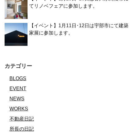
てリノベフェアに参加します。
【イベント】1月11日･12日は宇部市にて建築
家展に参加します。
カテゴリー
BLOGS
EVENT
NEWS
WORKS
不動産日記
所長の日記