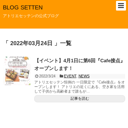
BLOG SETTEN
アトリエセッテンの公式ブログ
「 2022年03月24日 」一覧
【イベント】4月1日に第6回『Cafe接点』
オープンします！
2022/3/24
EVENT
,
NEWS
アトリエセッテン恒例の 一日限定で『Cafe接点』をオ
ープンします！ アトリエの近くにある、空き家を活用
して子供から高齢者まで誰もが...
記事を読む