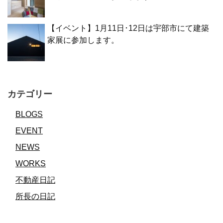
【イベント】1月11日･12日は宇部市にて建築
家展に参加します。
カテゴリー
BLOGS
EVENT
NEWS
WORKS
不動産日記
所長の日記