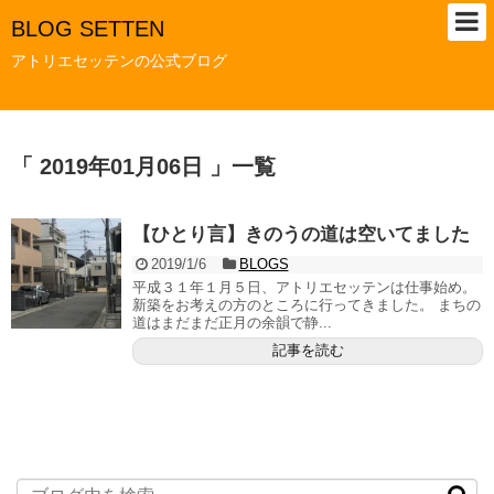
BLOG SETTEN
アトリエセッテンの公式ブログ
「 2019年01月06日 」一覧
【ひとり言】きのうの道は空いてました
2019/1/6
BLOGS
平成３１年１月５日、アトリエセッテンは仕事始め。
新築をお考えの方のところに行ってきました。 まちの
道はまだまだ正月の余韻で静...
記事を読む