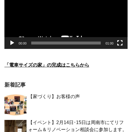
レ
ー
ヤ
ー
00:00
01:00
「電車サイズの家」の完成はこちらから
新着記事
【家づくり】お客様の声
【イベント】2月14日･15日は周南市にてリフ
ォーム＆リノベーション相談会に参加します。