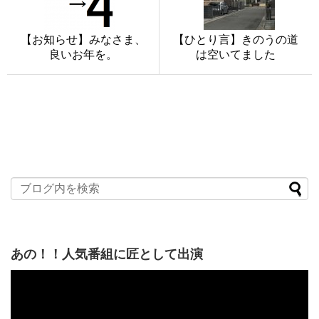
【お知らせ】みなさま、
【ひとり言】きのうの道
良いお年を。
は空いてました
あの！！人気番組に匠として出演
動
画
プ