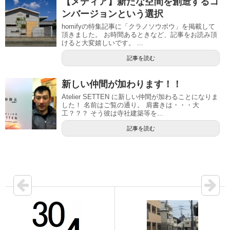
【メディア】新たな空間を創造するコ
ンバージョンという選択
homifyの特集記事に「クラノソウボウ」を掲載して
頂きました。 お時間あるときなど、記事をお読み頂
けると大変嬉しいです。 ...
記事を読む
新しい仲間が加わります！！
Atelier SETTEN に新しい仲間が加わることになりま
した！ 名前はご覧の通り。 肩書きは・・・大
工？？？ そう彼は寺社建築等を...
記事を読む