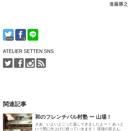
進藤勝之
error
ATELIER SETTEN SNS
関連記事
和のフレンチバル村塾 ー 山場！
さあ、いよいよごった返してきましたよー！ あっと
いう間に仕上げに移っていきます！ 現場の皆さん、