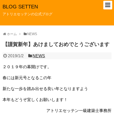
BLOG SETTEN
アトリエセッテンの公式ブログ
ホーム
NEWS
【謹賀新年】あけましておめでとうございます
2019/1/2
NEWS
２０１９年の幕開けです。
春には新元号となるこの年
新たな一歩を踏み出せる良い年となりますよう
本年もどうぞ宜しくお願いします！
アトリエセッテン一級建築士事務所