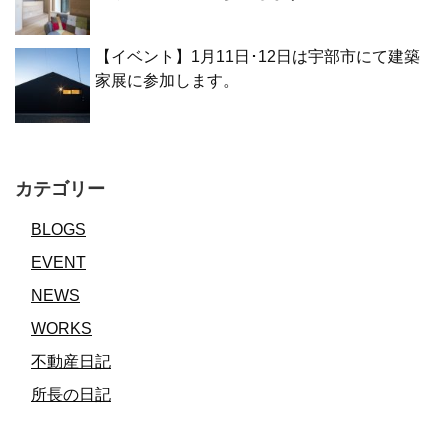
【イベント】1月11日･12日は宇部市にて建築
家展に参加します。
カテゴリー
BLOGS
EVENT
NEWS
WORKS
不動産日記
所長の日記