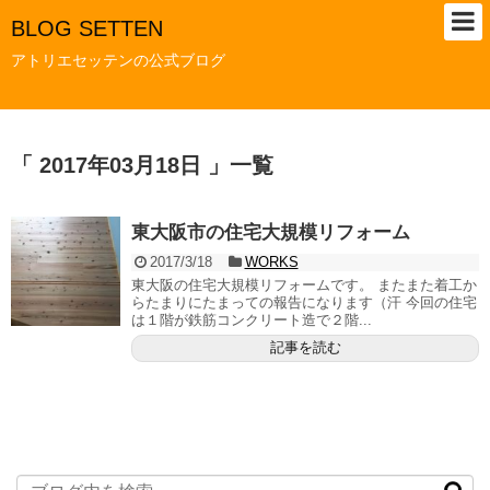
BLOG SETTEN
アトリエセッテンの公式ブログ
「 2017年03月18日 」一覧
東大阪市の住宅大規模リフォーム
2017/3/18
WORKS
東大阪の住宅大規模リフォームです。 またまた着工か
らたまりにたまっての報告になります（汗 今回の住宅
は１階が鉄筋コンクリート造で２階...
記事を読む