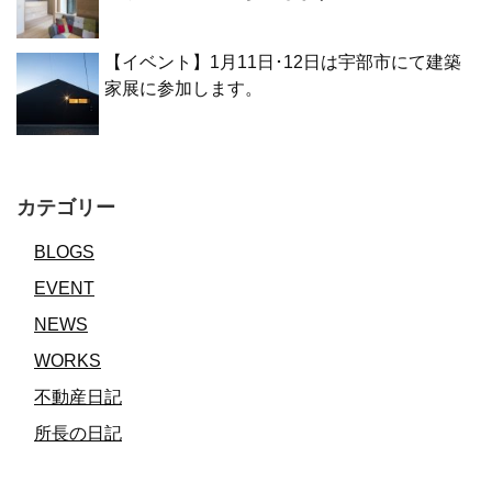
【イベント】1月11日･12日は宇部市にて建築
家展に参加します。
カテゴリー
BLOGS
EVENT
NEWS
WORKS
不動産日記
所長の日記