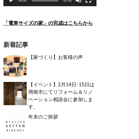
00:00
01:00
「電車サイズの家」の完成はこちらから
新着記事
【家づくり】お客様の声
【イベント】2月14日･15日は
周南市にてリフォーム＆リノ
ベーション相談会に参加しま
す。
年末のご挨拶