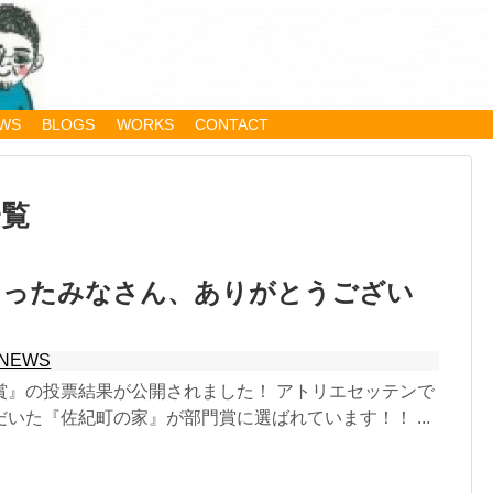
WS
BLOGS
WORKS
CONTACT
一覧
さったみなさん、ありがとうござい
NEWS
賞』の投票結果が公開されました！ アトリエセッテンで
いた『佐紀町の家』が部門賞に選ばれています！！ ...