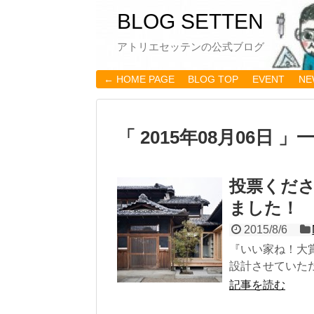
BLOG SETTEN
アトリエセッテンの公式ブログ
← HOME PAGE
BLOG TOP
EVENT
NE
「 2015年08月06日 」
投票くだ
ました！
2015/8/6
『いい家ね！大
設計させていただ
記事を読む