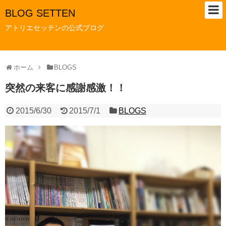
BLOG SETTEN
アトリエセッテンの公式ブログ
ホーム
BLOGS
突然の来客に感謝感激！！
2015/6/30
2015/7/1
BLOGS