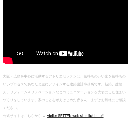
大阪・広島を中心に活動するアトリエセッテンは、気持ちのいい家を気持ちの
いいプロセスであなたと主にデザインする建築設計事務所です。新築、建替
え、リフォーム＆リノベーションなどコミュニケーションを大切にした住まい
づくりをしています。家のことを考えはじめた皆さん、まずはお気軽にご相談
ください。
公式サイトはこちらから →
Atelier SETTEN web site click here!!