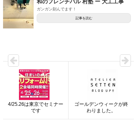
和のフレンチバル 村塾 ー 大工工事
ガンガン刻んでます！
記事を読む
4/25.26は東京でセミナー
ゴールデンウィークが終
です
わりました。