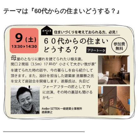
テーマは『60代からの住まいどうする？』
————————————————-