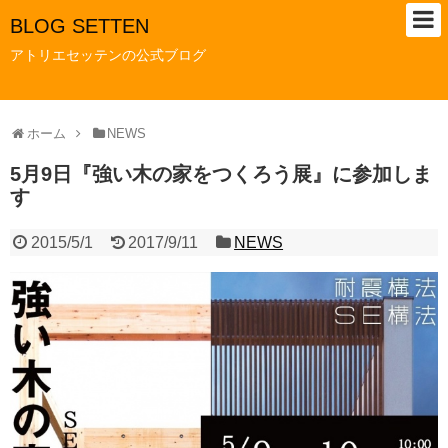
BLOG SETTEN
アトリエセッテンの公式ブログ
ホーム
NEWS
5月9日『強い木の家をつくろう展』に参加しま
す
2015/5/1
2017/9/11
NEWS