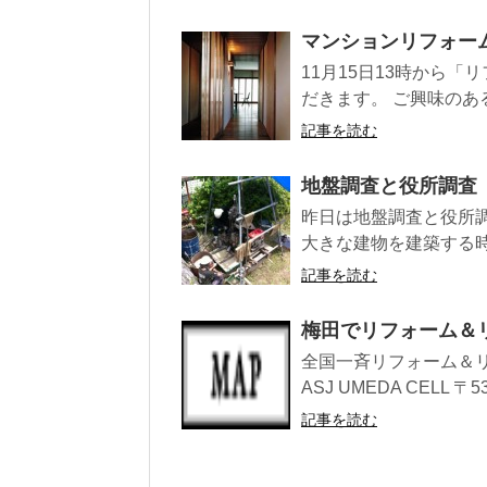
マンションリフォー
11月15日13時から
だきます。 ご興味のある
記事を読む
地盤調査と役所調査
昨日は地盤調査と役所
大きな建物を建築する時
記事を読む
梅田でリフォーム＆
全国一斉リフォーム＆リノベー
ASJ UMEDA CELL 〒530
記事を読む