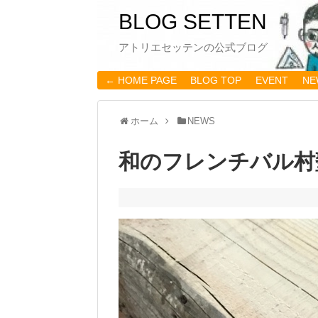
BLOG SETTEN
アトリエセッテンの公式ブログ
← HOME PAGE
BLOG TOP
EVENT
NE
ホーム
NEWS
和のフレンチバル村塾