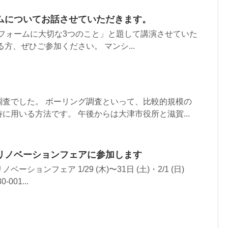
ムについてお話させていただきます。
「リフォームに大切な3つのこと」と題して講演させていた
方、ぜひご参加ください。 マンシ...
調査でした。 ボーリング調査といって、比較的規模の
に用いる方法です。 午後からは大津市役所と滋賀...
リノベーションフェアに参加します
ションフェア 1/29 (木)〜31日 (土)・2/1 (日)
-001...