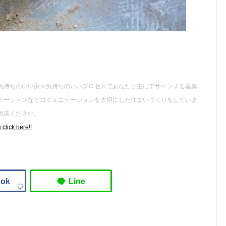
気持ちのいい家を気持ちのいいプロセスであなたと主にデザインする建築
ベーションなどコミュニケーションを大切にした住まいづくりをしていま
相談ください。
click here!!