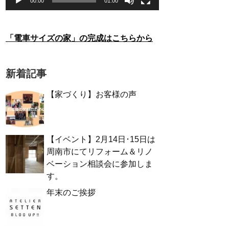
00:00
01:00
「電車サイズの家」の完成はこちらから
新着記事
【家づくり】お客様の声
【イベント】2月14日･15日は
周南市にてリフォーム＆リノ
ベーション相談会に参加しま
す。
年末のご挨拶