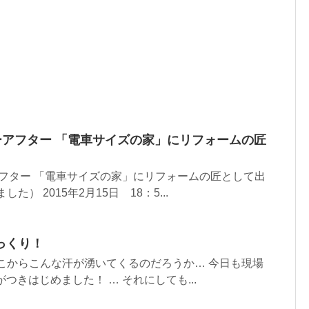
ーアフター 「電車サイズの家」にリフォームの匠
アフター 「電車サイズの家」にリフォームの匠として出
） 2015年2月15日 18：5...
っくり！
) どこからこんな汗が湧いてくるのだろうか… 今日も現場
つきはじめました！ … それにしても...