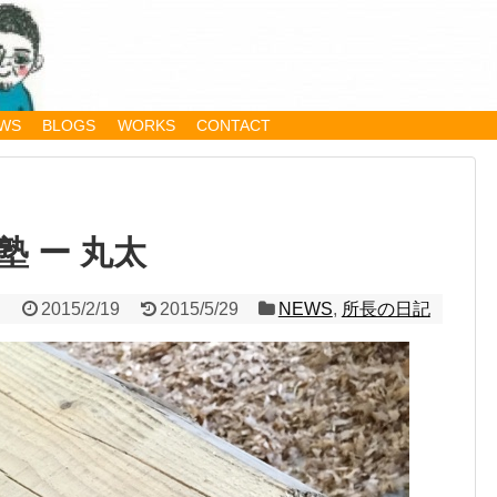
WS
BLOGS
WORKS
CONTACT
 ー 丸太
2015/2/19
2015/5/29
NEWS
,
所長の日記