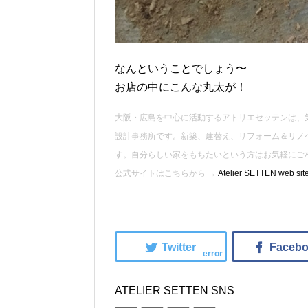
なんということでしょう〜
お店の中にこんな丸太が！
大阪・広島を中心に活動するアトリエセッテンは、
設計事務所です。新築、建替え、リフォーム＆リノ
す。自分らしい家をもちたいという方はお気軽にご
公式サイトはこちらから →
Atelier SETTEN web site 
error
ATELIER SETTEN SNS