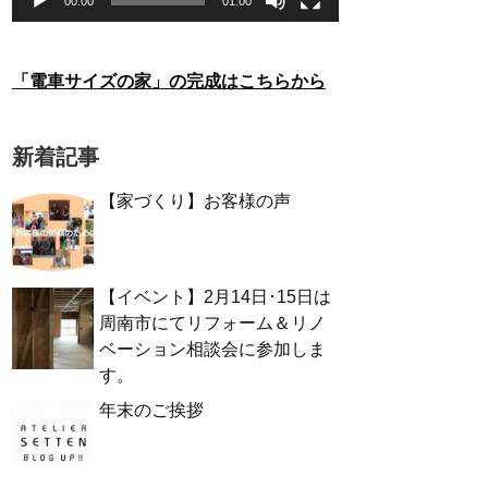
00:00
01:00
「電車サイズの家」の完成はこちらから
新着記事
【家づくり】お客様の声
【イベント】2月14日･15日は
周南市にてリフォーム＆リノ
ベーション相談会に参加しま
す。
年末のご挨拶