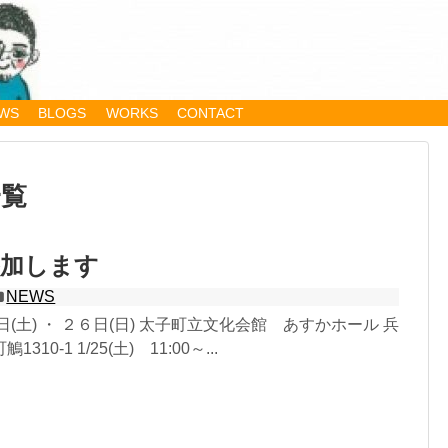
WS
BLOGS
WORKS
CONTACT
一覧
参加します
NEWS
(土) ・ ２６日(日) 太子町立文化会館 あすかホール 兵
10-1 1/25(土) 11:00～...