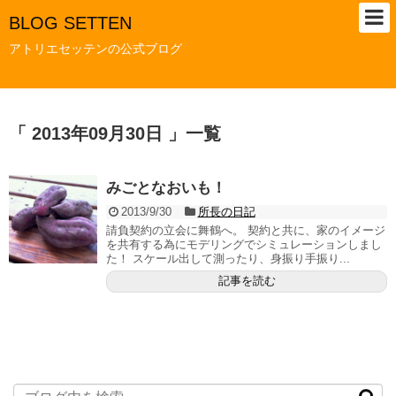
BLOG SETTEN
アトリエセッテンの公式ブログ
「 2013年09月30日 」一覧
みごとなおいも！
2013/9/30
所長の日記
請負契約の立会に舞鶴へ。 契約と共に、家のイメージ
を共有する為にモデリングでシミュレーションしまし
た！ スケール出して測ったり、身振り手振り...
記事を読む