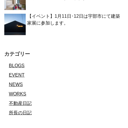
【イベント】1月11日･12日は宇部市にて建築
家展に参加します。
カテゴリー
BLOGS
EVENT
NEWS
WORKS
不動産日記
所長の日記