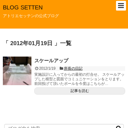
BLOG SETTEN
アトリエセッテンの公式ブログ
「 2012年01月19日 」一覧
スケールアップ
2012/1/19
所長の日記
実施設計に入ってからの最初の打合せ。 スケールアッ
プした模型と図面でコミュニケーションをとります。
前回投げて頂いたボールを今度はこちらが...
記事を読む