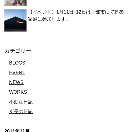
【イベント】1月11日･12日は宇部市にて建築
家展に参加します。
カテゴリー
BLOGS
EVENT
NEWS
WORKS
不動産日記
所長の日記
2011年11月