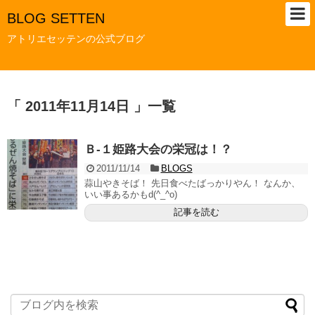
BLOG SETTEN
アトリエセッテンの公式ブログ
「 2011年11月14日 」一覧
Ｂ-１姫路大会の栄冠は！？
2011/11/14
BLOGS
蒜山やきそば！ 先日食べたばっかりやん！ なんか、
いい事あるかもd(^_^o)
記事を読む