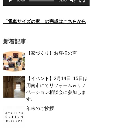
00:00
01:00
「電車サイズの家」の完成はこちらから
新着記事
【家づくり】お客様の声
【イベント】2月14日･15日は
周南市にてリフォーム＆リノ
ベーション相談会に参加しま
す。
年末のご挨拶