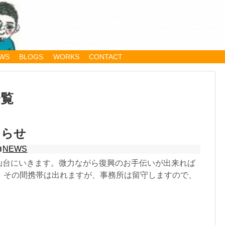
WS
BLOGS
WORKS
CONTACT
一覧
しらせ
NEWS
8まで仙台にいきます。微力ながら復興のお手伝いが出来れば
。その間携帯は出れますが、事務所は留守しますので、