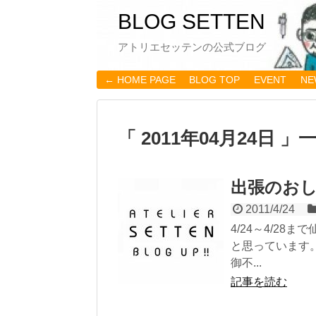
BLOG SETTEN
アトリエセッテンの公式ブログ
← HOME PAGE
BLOG TOP
EVENT
NE
「 2011年04月24日 」
出張のお
2011/4/24
4/24～4/2
と思っています
御不...
記事を読む