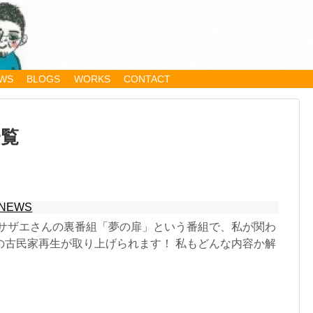
WS
BLOGS
WORKS
CONTACT
一覧
NEWS
0分サザエさんの裏番組「夢の扉」という番組で、私が関わ
の古民家再生が取り上げられます！ 私もどんな内容か解