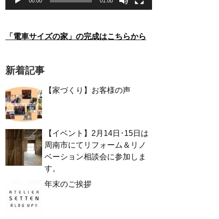
00:00
01:00
「電車サイズの家」の完成はこちらから
新着記事
【家づくり】お客様の声
【イベント】2月14日･15日は
周南市にてリフォーム＆リノ
ベーション相談会に参加しま
す。
年末のご挨拶