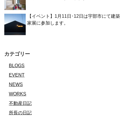
【イベント】1月11日･12日は宇部市にて建築
家展に参加します。
カテゴリー
BLOGS
EVENT
NEWS
WORKS
不動産日記
所長の日記