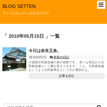
BLOG SETTEN
アトリエセッテンの公式ブログ
「 2010年05月15日 」一覧
今日は奈良五条。
2010/5/15
所長の日記
小値賀古民家改修の為の視察です。 色々な視点から古
民家改修という事が見えてきます。 うん、古民家改修
というより古民家再生という方が適切かな。...
記事を読む