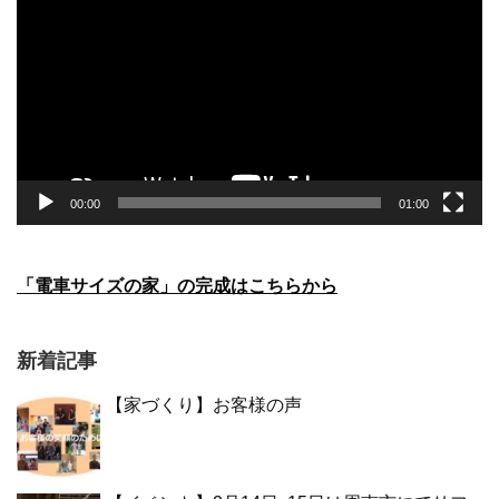
プ
レ
ー
ヤ
ー
00:00
01:00
「電車サイズの家」の完成はこちらから
新着記事
【家づくり】お客様の声