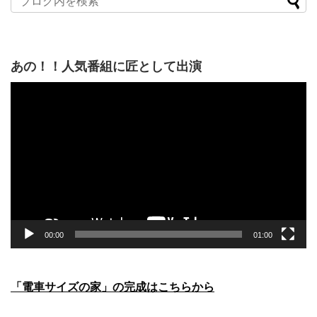
あの！！人気番組に匠として出演
動
画
プ
レ
ー
ヤ
ー
00:00
01:00
「電車サイズの家」の完成はこちらから