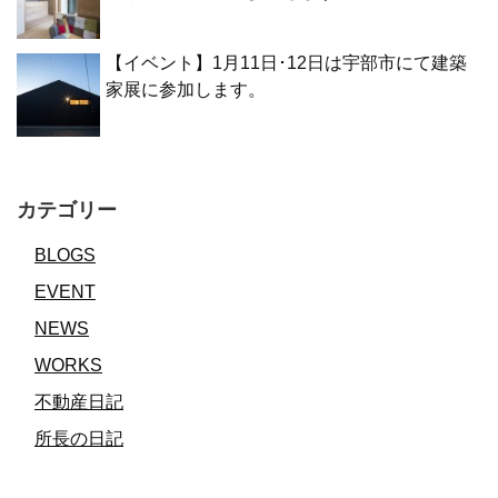
【イベント】1月11日･12日は宇部市にて建築
家展に参加します。
カテゴリー
BLOGS
EVENT
NEWS
WORKS
不動産日記
所長の日記