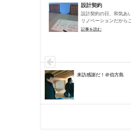
設計契約
設計契約の日、和気あ
リノベーションだからこそ
記事を読む
来訪感謝だ！＠伯方島