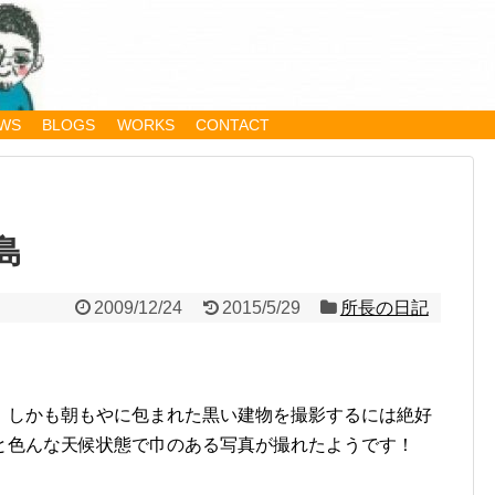
WS
BLOGS
WORKS
CONTACT
島
2009/12/24
2015/5/29
所長の日記
！しかも朝もやに包まれた黒い建物を撮影するには絶好
と色んな天候状態で巾のある写真が撮れたようです！