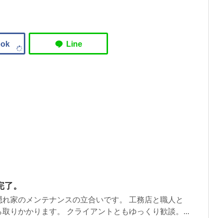
完了。
隠れ家のメンテナンスの立合いです。 工務店と職人と
取りかかります。 クライアントともゆっくり歓談。...