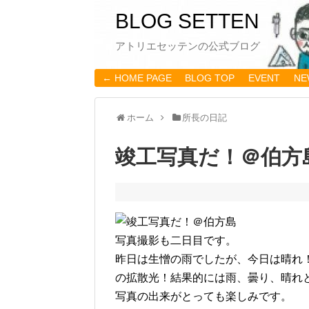
BLOG SETTEN
アトリエセッテンの公式ブログ
← HOME PAGE
BLOG TOP
EVENT
NE
ホーム
所長の日記
竣工写真だ！＠伯方
写真撮影も二日目です。
昨日は生憎の雨でしたが、今日は晴れ
の拡散光！結果的には雨、曇り、晴れ
写真の出来がとっても楽しみです。