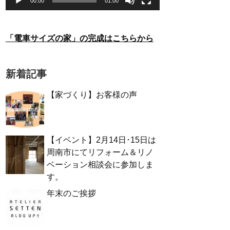
00:00
01:00
「電車サイズの家」の完成はこちらから
新着記事
【家づくり】お客様の声
【イベント】2月14日･15日は
周南市にてリフォーム＆リノ
ベーション相談会に参加しま
す。
年末のご挨拶