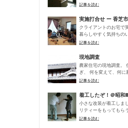
記事を読む
実施打合せ ー 香
クライアントのお宅で
暮らしやすく気持ちのい
記事を読む
現地調査
農家住宅の現地調査。 
ぎ、 何を変えて、何に
記事を読む
着工したぞ！＠昭和
小さな改装が着工しま
リティーをもってもらう
記事を読む