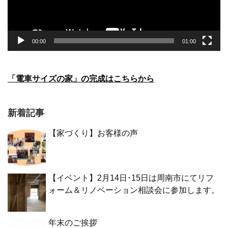
00:00
01:00
「電車サイズの家」の完成はこちらから
新着記事
【家づくり】お客様の声
【イベント】2月14日･15日は周南市にてリフ
ォーム＆リノベーション相談会に参加します。
年末のご挨拶