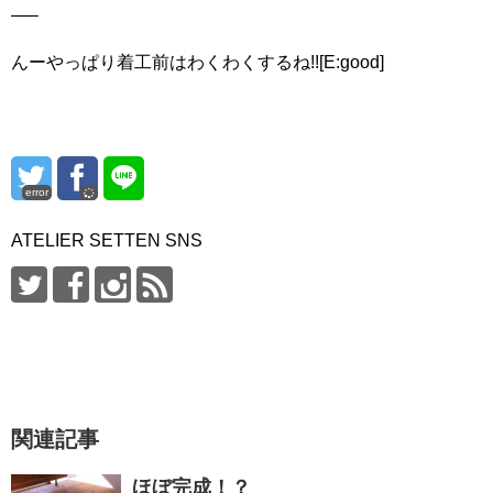
—–
んーやっぱり着工前はわくわくするね!![E:good]
error
ATELIER SETTEN SNS
関連記事
ほぼ完成！？