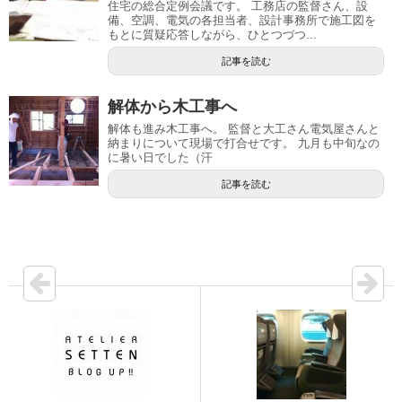
住宅の総合定例会議です。 工務店の監督さん、設
備、空調、電気の各担当者、設計事務所で施工図を
もとに質疑応答しながら、ひとつづつ...
記事を読む
解体から木工事へ
解体も進み木工事へ。 監督と大工さん電気屋さんと
納まりについて現場で打合せです。 九月も中旬なの
に暑い日でした（汗
記事を読む