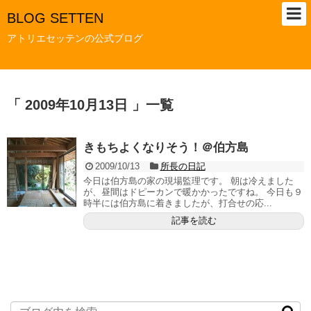
BLOG SETTEN
アトリエセッテンの公式ブログ
「 2009年10月13日 」一覧
きもちよくなりそう！＠伯方島
2009/10/13
所長の日記
今日は伯方島の家の現場監理です。 朝は冷えました
が、昼間はドピーカンで暖かかったですね。 今日も９
時半には伯方島に着きましたが、打合せの応...
記事を読む