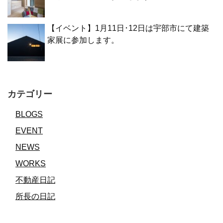
【イベント】1月11日･12日は宇部市にて建築
家展に参加します。
カテゴリー
BLOGS
EVENT
NEWS
WORKS
不動産日記
所長の日記