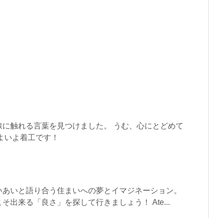
線に触れる言葉を見つけました。 うむ、心にとどめて
よいよ着工です！
いあいと語り合う住まいへの夢とイマジネーション。
出来る「良さ」を探して行きましょう！ Ate...