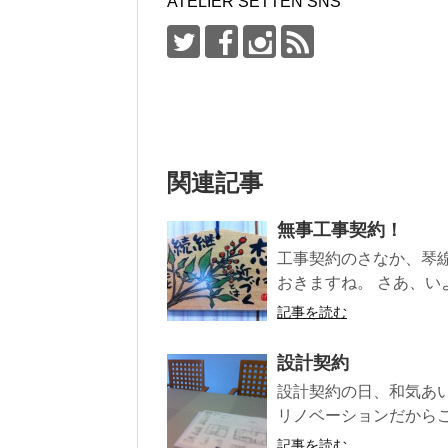
ATELIER SETTEN SNS
関連記事
無事工事契約！
工事契約のさなか、琴
おきますね。 さあ、い
記事を読む
設計契約
設計契約の日、和気あ
リノベーションだからこそ
記事を読む