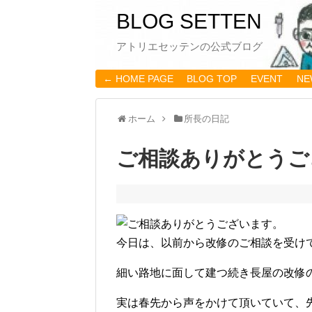
BLOG SETTEN
アトリエセッテンの公式ブログ
← HOME PAGE
BLOG TOP
EVENT
NE
ホーム
所長の日記
ご相談ありがとうご
今日は、以前から改修のご相談を受け
細い路地に面して建つ続き長屋の改修
実は春先から声をかけて頂いていて、