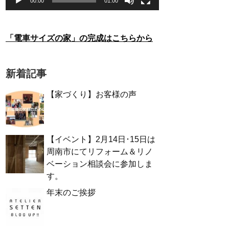
00:00
01:00
「電車サイズの家」の完成はこちらから
新着記事
【家づくり】お客様の声
【イベント】2月14日･15日は
周南市にてリフォーム＆リノ
ベーション相談会に参加しま
す。
年末のご挨拶