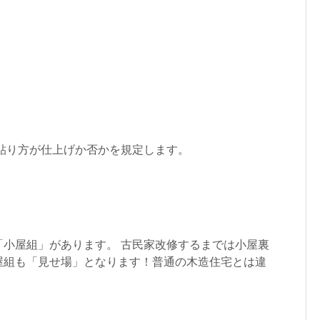
 貼り方が仕上げか否かを規定します。
「小屋組」があります。 古民家改修するまでは小屋裏
屋組も「見せ場」となります！普通の木造住宅とは違