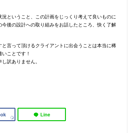
状況ということ、この計画をじっくり考えて良いものに
の今後の設計への取り組みをお話したところ、快く了解
すと言って頂けるクライアントに出会うことは本当に稀
難いことです！
申し訳ありません。