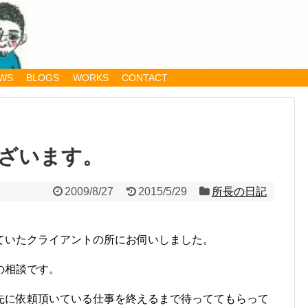
WS
BLOGS
WORKS
CONTACT
ざいます。
2009/8/27
2015/5/29
所長の日記
ていたクライアントの所にお伺いしました。
の相談です。
先に依頼頂いている仕事を終えるまで待っててもらって