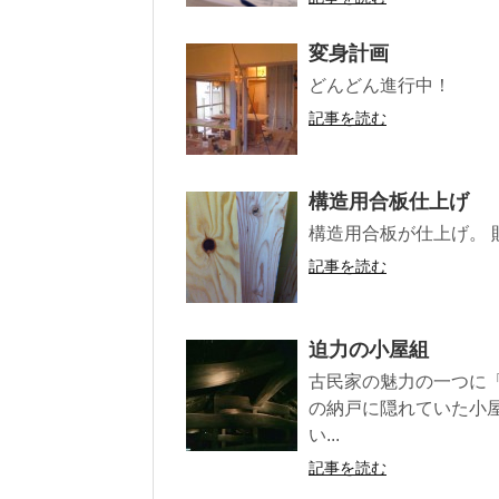
変身計画
どんどん進行中！
記事を読む
構造用合板仕上げ
構造用合板が仕上げ。
記事を読む
迫力の小屋組
古民家の魅力の一つに
の納戸に隠れていた小
い...
記事を読む