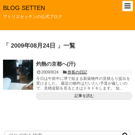
BLOG SETTEN
アトリエセッテンの公式ブログ
「 2009年08月24日 」一覧
灼熱の京都へ(汗)
2009/8/24
所長の日記
今日は午前中に堺で始まる新築物件の見積もり提出を
受けました。 最近の物件はだいたい予算が厳しいの
で、見積金額を見るときはドキドキします。 短...
記事を読む