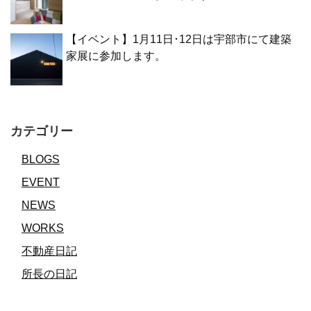
【イベント】1月11日･12日は宇部市にて建築
家展に参加します。
カテゴリー
BLOGS
EVENT
NEWS
WORKS
不動産日記
所長の日記