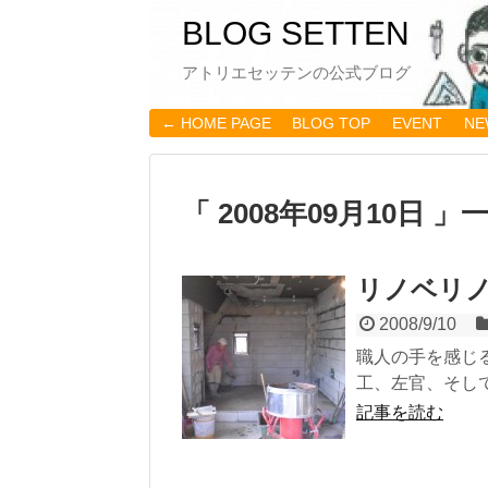
BLOG SETTEN
アトリエセッテンの公式ブログ
← HOME PAGE
BLOG TOP
EVENT
NE
「 2008年09月10日 」
リノベリ
2008/9/10
職人の手を感じ
工、左官、そし
記事を読む