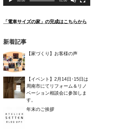
00:00
01:00
「電車サイズの家」の完成はこちらから
新着記事
【家づくり】お客様の声
【イベント】2月14日･15日は
周南市にてリフォーム＆リノ
ベーション相談会に参加しま
す。
年末のご挨拶