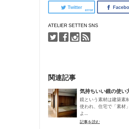
error
ATELIER SETTEN SNS
関連記事
気持ちいい鏡の使い
鏡という素材は建築素
使われ、住宅で「素材
よ...
記事を読む