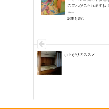
の展示が見られますね
ぁ...
記事を読む
小上がりのススメ