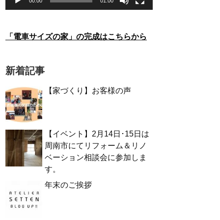
00:00
01:00
「電車サイズの家」の完成はこちらから
新着記事
【家づくり】お客様の声
【イベント】2月14日･15日は
周南市にてリフォーム＆リノ
ベーション相談会に参加しま
す。
年末のご挨拶