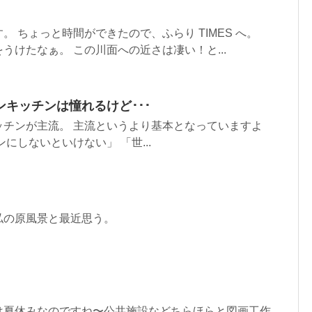
 ちょっと時間ができたので、ふらり TIMES へ。
うけたなぁ。 この川面への近さは凄い！と...
キッチンは憧れるけど･･･
ッチンが主流。 主流というより基本となっていますよ
にしないといけない」 「世...
私の原風景と最近思う。
は夏休みなのですね〜公共施設などちらほらと図画工作