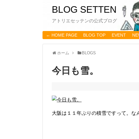
BLOG SETTEN
アトリエセッテンの公式ブログ
← HOME PAGE
BLOG TOP
EVENT
NE
ホーム
BLOGS
今日も雪。
大阪は１１年ぶりの積雪ですって。な