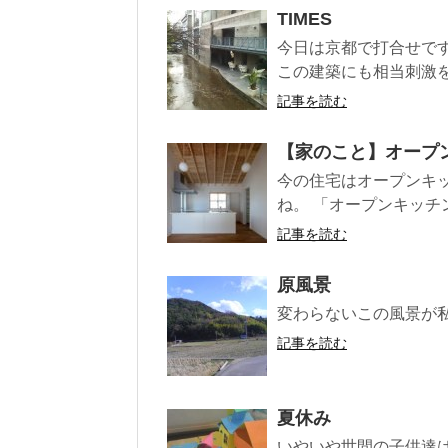
TIMES
今日は京都で打合せです。
この建築にも相当刺激を
記事を読む
【家のこと】オープン
今の住宅はオープンキ
ね。 「オープンキッチン
記事を読む
原風景
変わらないこの風景が
記事を読む
夏休み
いやいや世間の子供達