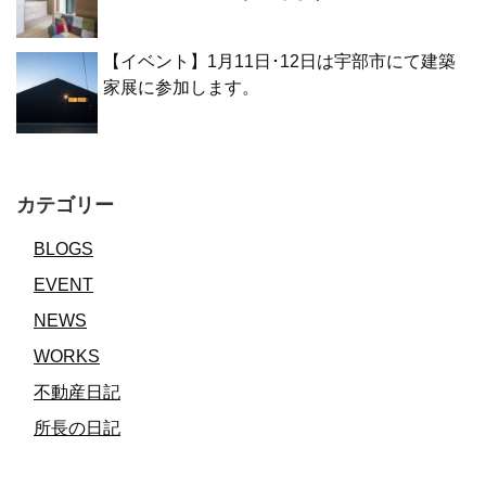
【イベント】1月11日･12日は宇部市にて建築
家展に参加します。
カテゴリー
BLOGS
EVENT
NEWS
WORKS
不動産日記
所長の日記