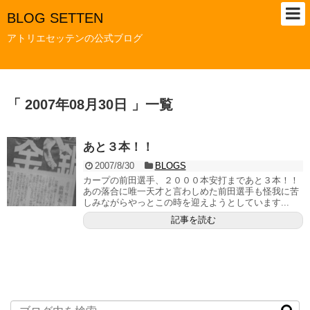
BLOG SETTEN
アトリエセッテンの公式ブログ
「 2007年08月30日 」一覧
あと３本！！
2007/8/30
BLOGS
カープの前田選手、２０００本安打まであと３本！！
あの落合に唯一天才と言わしめた前田選手も怪我に苦
しみながらやっとこの時を迎えようとしています...
記事を読む