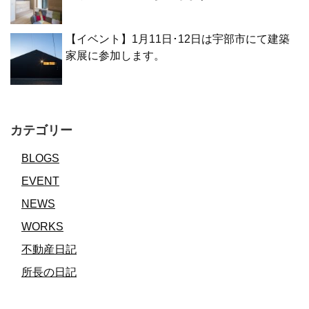
【イベント】1月11日･12日は宇部市にて建築
家展に参加します。
カテゴリー
BLOGS
EVENT
NEWS
WORKS
不動産日記
所長の日記