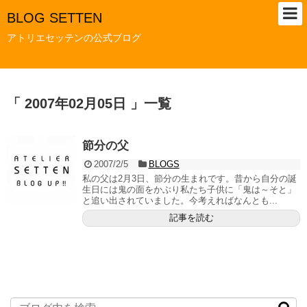
BLOG SETTEN
アトリエセッテンの公式ブログ
「 2007年02月05日 」一覧
節分の父
2007/2/5
BLOGS
私の父は2月3日、節分の生まれです。昔から自分の誕
生日には鬼の面をかぶり私たち子供に「鬼は～そと」
と追い出されていました。今考えればなんとも...
記事を読む